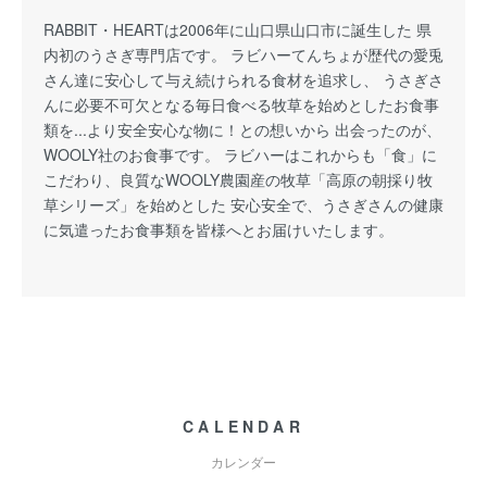
RABBIT・HEARTは2006年に山口県山口市に誕生した 県
内初のうさぎ専門店です。 ラビハーてんちょが歴代の愛兎
さん達に安心して与え続けられる食材を追求し、 うさぎさ
んに必要不可欠となる毎日食べる牧草を始めとしたお食事
類を...より安全安心な物に！との想いから 出会ったのが、
WOOLY社のお食事です。 ラビハーはこれからも「食」に
こだわり、良質なWOOLY農園産の牧草「高原の朝採り牧
草シリーズ」を始めとした 安心安全で、うさぎさんの健康
に気遣ったお食事類を皆様へとお届けいたします。
CALENDAR
カレンダー