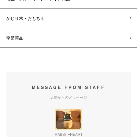
かじり木・おもちゃ
季節商品
MESSAGE FROM STAFF
店長からのメッセージ
RABBIT♥HEART