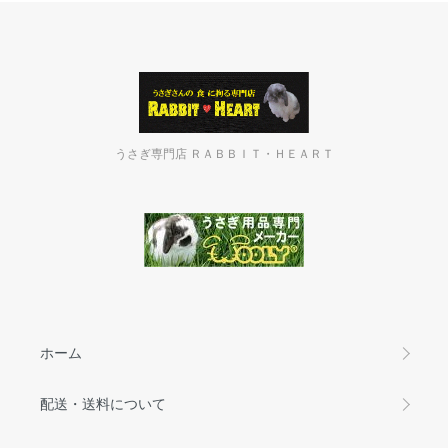
うさぎ専門店 ＲＡＢＢＩＴ・ＨＥＡＲＴ
ホーム
配送・送料について