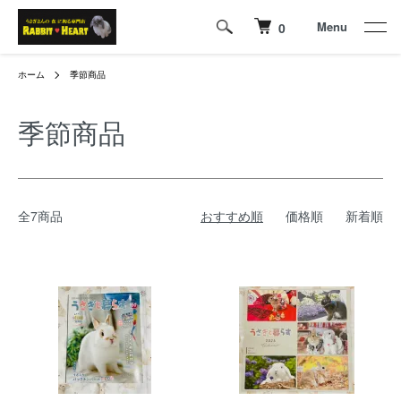
Menu
0
ホーム
季節商品
季節商品
全7商品
おすすめ順
価格順
新着順