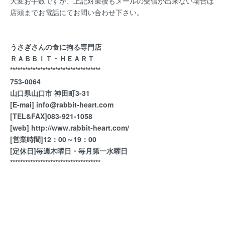
大変お手数ですが、上記対策後もメールの受信が出来ない場合は
店頭までお電話にてお問い合わせ下さい。
うさぎさんの食に拘る専門店
ＲＡＢＢＩＴ・ＨＥＡＲＴ
************************************
753-0064
山口県山口市 神田町3-31
[E-mai]
info@rabbit-heart.com
[TEL&FAX]083-921-1058
[web] http://www.rabbit-heart.com/
[
営業時間]12：00～19：00
[定休日]毎週木曜日・毎月第一水曜日
************************************