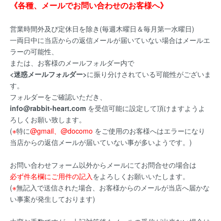
《各種、メールでお問い合わせのお客様へ》
営業時間外及び定休日を除き(毎週木曜日＆毎月第一水曜日)
一両日中に当店からの返信メールが届いていない場合はメールエ
ラーの可能性、
または、お客様のメールフォルダー内で
<迷惑メールフォルダー>
に振り分けされている可能性がございま
す。
フォルダーをご確認いただき、
info@rabbit-heart.com
を受信可能に設定して頂けますようよ
ろしくお願い致します。
(
※
特に
@gmail、@docomo
をご使用のお客様へはエラーになり
当店からの返信メールが届いていない事が多いようです。)
お問い合わせフォーム以外からメールにてお問合せの場合は
必ず件名欄にご用件の記入
をよろしくお願いいたします。
(
※
無記入で送信された場合、お客様からのメールが当店へ届かな
い事案が発生しております)