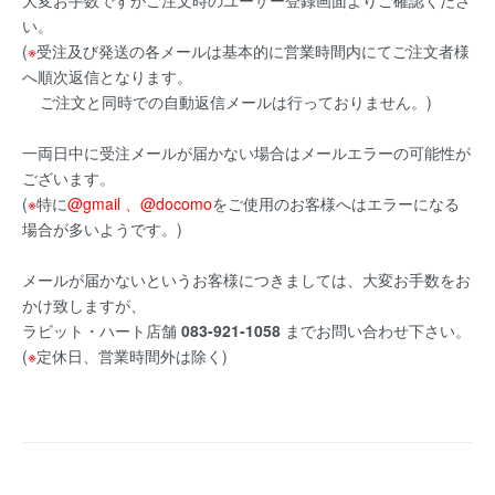
大変お手数ですがご注文時のユーザー登録画面よりご確認くださ
い。
(
※
受注及び発送の各メールは基本的に営業時間内にてご注文者様
へ順次返信となります。
ご注文と同時での自動返信メールは行っておりません。)
一両日中に受注メールが届かない場合はメールエラーの可能性が
ございます。
(
※
特に
@gmail 、@docomo
をご使用のお客様へはエラーになる
場合が多いようです。)
メールが届かないというお客様につきましては、大変お手数をお
かけ致しますが、
ラビット・ハート店舗
083-921-1058
までお問い合わせ下さい。
(
※
定休日、営業時間外は除く)