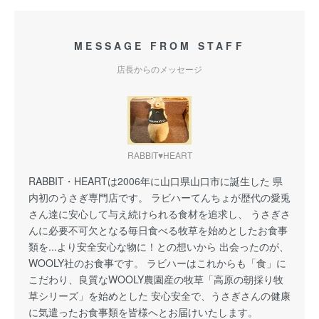
MESSAGE FROM STAFF
店長からのメッセージ
RABBIT♥HEART
RABBIT・HEARTは2006年に山口県山口市に誕生した 県
内初のうさぎ専門店です。 ラビハーてんちょが歴代の愛兎
さん達に安心して与え続けられる食材を追求し、 うさぎさ
んに必要不可欠となる毎日食べる牧草を始めとしたお食事
類を...より安全安心な物に！との想いから 出会ったのが、
WOOLY社のお食事です。 ラビハーはこれからも「食」に
こだわり、良質なWOOLY農園産の牧草「高原の朝採り牧
草シリーズ」を始めとした 安心安全で、うさぎさんの健康
に気遣ったお食事類を皆様へとお届けいたします。