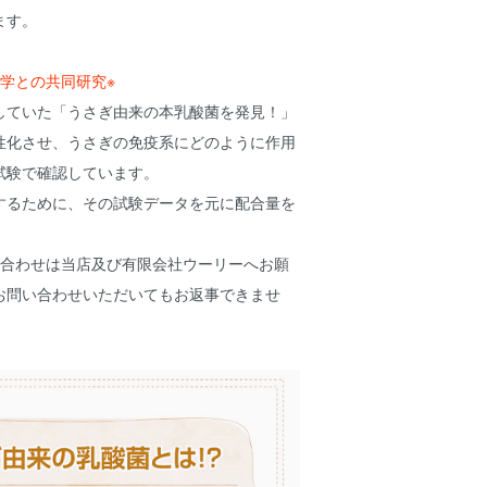
ます。
学との共同研究※
していた「うさぎ由来の本乳酸菌を発見！」
性化させ、うさぎの免疫系にどのように作用
試験で確認しています。
するために、その試験データを元に配合量を
合わせは当店及び有限会社ウーリーへお願
お問い合わせいただいてもお返事できませ