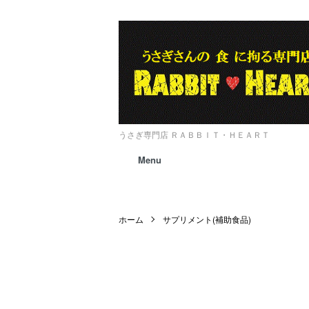
うさぎ専門店 ＲＡＢＢＩＴ・ＨＥＡＲＴ
Menu
ホーム
サプリメント(補助食品)