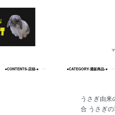
マ
●CONTENTS-店頭-●
●CATEGORY-通販商品-●
うさぎ由来の
合 うさぎの乳