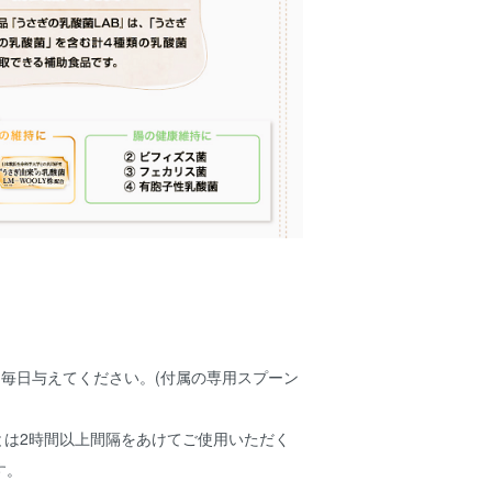
を毎日与えてください。(付属の専用スプーン
とは2時間以上間隔をあけてご使用いただく
す。