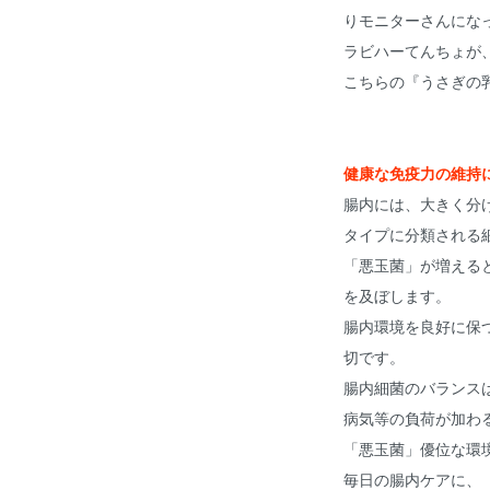
りモニターさんにな
ラビハーてんちょが、
こちらの『うさぎの乳酸
健康な免疫力の維持
腸内には、大きく分
タイプに分類される
「悪玉菌」が増える
を及ぼします。
腸内環境を良好に保
切です。
腸内細菌のバランス
病気等の負荷が加わ
「悪玉菌」優位な環
毎日の腸内ケアに、