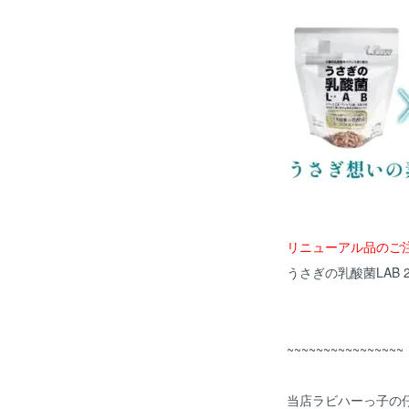
リニューアル品のご
うさぎの乳酸菌LAB 2
~~~~~~~~~~~~~~~~
当店ラビハーっ子の