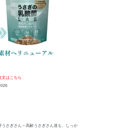
注文はこちら
026
仔うさぎさん～高齢うさぎさん達も、しっか