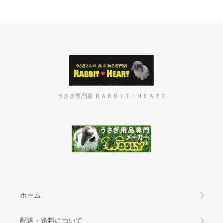
うさぎ専門店 ＲＡＢＢＩＴ・ＨＥＡＲＴ
ホーム
配送・送料について