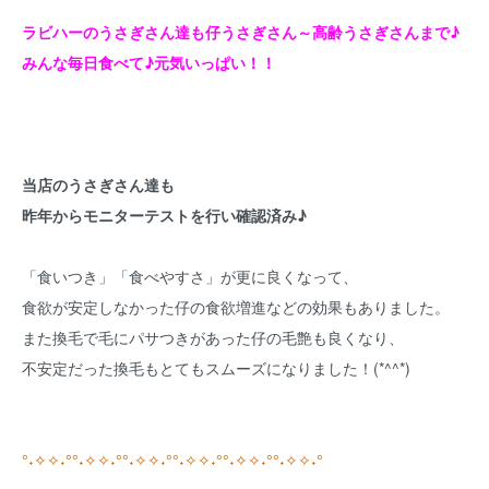
ラビハーのうさぎさん達も仔うさぎさん～高齢うさぎさんまで♪
みんな毎日食べて♪元気いっぱい！！
当店のうさぎさん達も
昨年からモニターテストを行い確認済み♪
「食いつき」「食べやすさ」が更に良くなって、
食欲が安定しなかった仔の食欲増進などの効果もありました。
また換毛で毛にパサつきがあった仔の毛艶も良くなり、
不安定だった換毛もとてもスムーズになりました！(*^^*)
°˖✧✧˖°°˖✧✧˖°°˖✧✧˖°°˖✧✧˖°°˖✧✧˖°°˖✧✧˖°