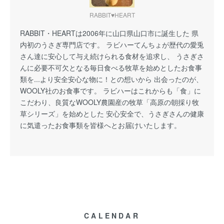
RABBIT♥HEART
RABBIT・HEARTは2006年に山口県山口市に誕生した 県
内初のうさぎ専門店です。 ラビハーてんちょが歴代の愛兎
さん達に安心して与え続けられる食材を追求し、 うさぎさ
んに必要不可欠となる毎日食べる牧草を始めとしたお食事
類を...より安全安心な物に！との想いから 出会ったのが、
WOOLY社のお食事です。 ラビハーはこれからも「食」に
こだわり、良質なWOOLY農園産の牧草「高原の朝採り牧
草シリーズ」を始めとした 安心安全で、うさぎさんの健康
に気遣ったお食事類を皆様へとお届けいたします。
CALENDAR