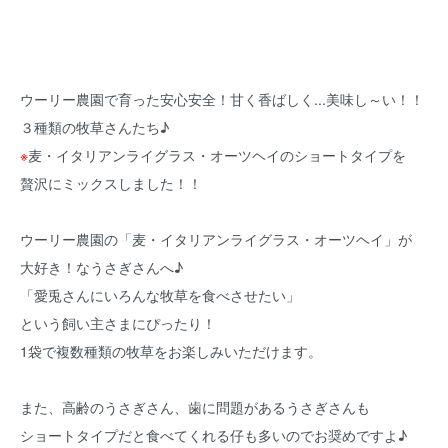
ウーリー農園で育った安心安全！甘く香ばしく...美味し～い！！
３種類の牧草さんたち♪
※
麦・イタリアンライグラス・オーツヘイのショートタイプを
贅沢にミックスしました！！
ウーリー農園の「麦・イタリアンライグラス・オーツヘイ」が
大好き！なうさぎさんへ♪
「愛兎さんにいろんな牧草を食べさせたい」
という飼い主さまにぴったり！
1袋で複数種類の牧草をお楽しみいただけます。
また、高齢のうさぎさん、歯に問題があるうさぎさんも
ショートタイプだと食べてくれる仔も多いのでお奨めですよ♪