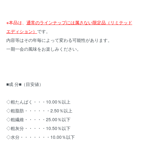
※
本品は、
通常のラインナップには属さない限定品（リミテッド
エディション）
です。
内容等はその年毎によって変わる可能性があります。
一期一会の風味をお楽しみください。
■成 分■（目安値）
◇粗たんぱく・・・10.00％以上
◇粗脂肪・・・・・・2.50％以上
◇粗繊維・・・・・25.00％以下
◇粗灰分・・・・・10.50％以下
◇水分・・・・・・・10.00％以下