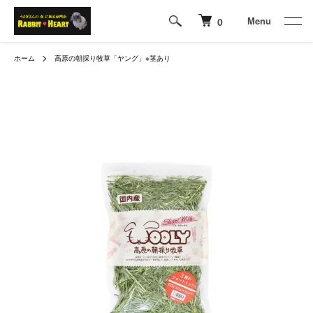
Menu
0
ホーム
高原の朝採り牧草「ヤング」※茎あり